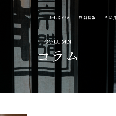
おしながき
店舗情報
そば
COLUMN
コラム