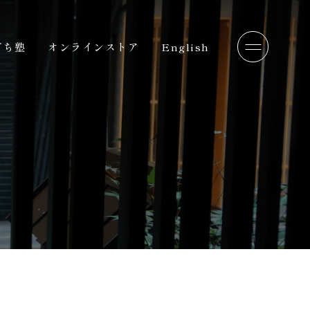
打ち塾
オンラインストア
English