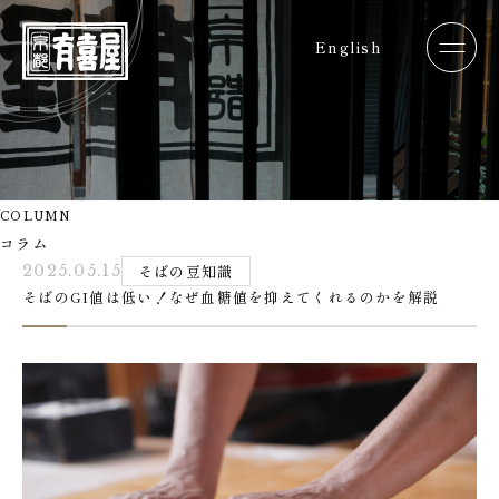
English
COLUMN
コラム
2025.05.15
そばの豆知識
そばのGI値は低い！なぜ血糖値を抑えてくれるのかを解説