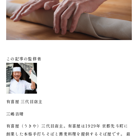
この記事の監修者
有喜屋 三代目店主
三嶋吉晴
有喜屋（うきや）三代目店主。有喜屋は1929年 京都先斗町に
創業した本格手打ちそばと蕎麦料理を提供するそば屋です。 最