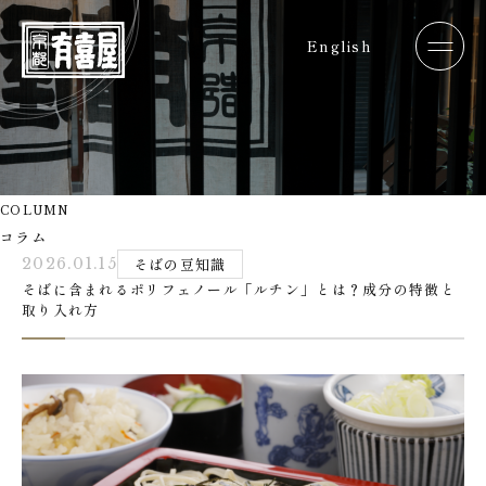
English
COLUMN
コラム
2026.01.15
そばの豆知識
そばに含まれるポリフェノール「ルチン」とは？成分の特徴と
取り入れ方