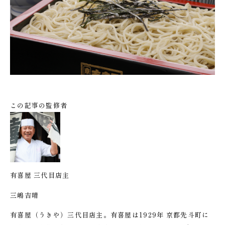
この記事の監修者
有喜屋 三代目店主
三嶋吉晴
有喜屋（うきや）三代目店主。有喜屋は1929年 京都先斗町に